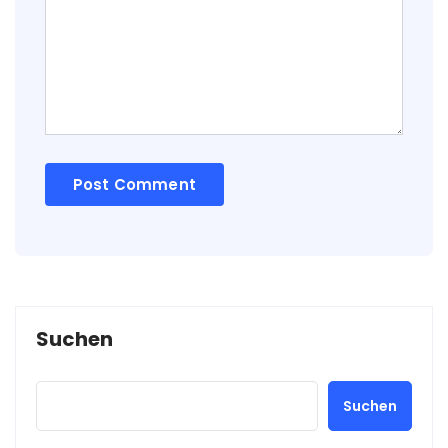
Alternative:
Suchen
Suchen