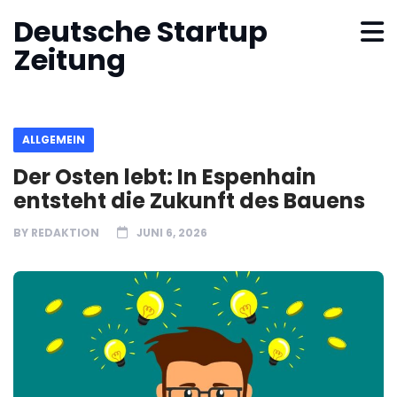
Deutsche Startup
Zeitung
ALLGEMEIN
Der Osten lebt: In Espenhain
entsteht die Zukunft des Bauens
BY
REDAKTION
JUNI 6, 2026