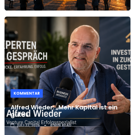
KOMMENTAR
Alfred Wieder: „Mehr Kapital ist ein
gutes
JULI 22, 2026
6 MIN READ