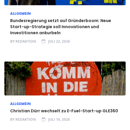
ALLGEMEIN
Bundesregierung setzt auf Gründerboom: Neue
Start-up-Strategie soll Innovationen und
Investitionen ankurbeln
BY
REDAKTION
JULI 22, 2026
ALLGEMEIN
Christian Dürr wechselt zu E-Fuel-Start-up GLE360
BY
REDAKTION
JULI 16, 2026