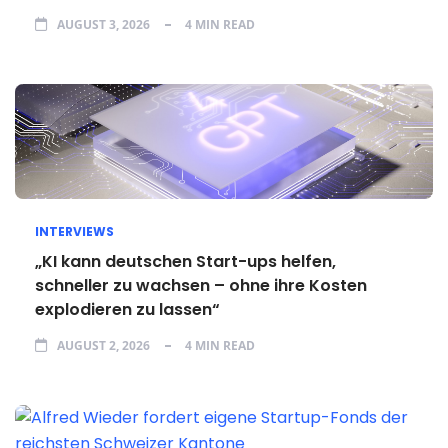
AUGUST 3, 2026
4 MIN READ
INTERVIEWS
„KI kann deutschen Start-ups helfen,
schneller zu wachsen – ohne ihre Kosten
explodieren zu lassen“
AUGUST 2, 2026
4 MIN READ