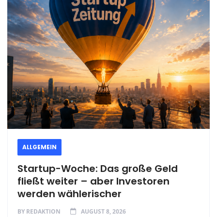
ALLGEMEIN
Startup-Woche: Das große Geld
fließt weiter – aber Investoren
werden wählerischer
BY
REDAKTION
AUGUST 8, 2026