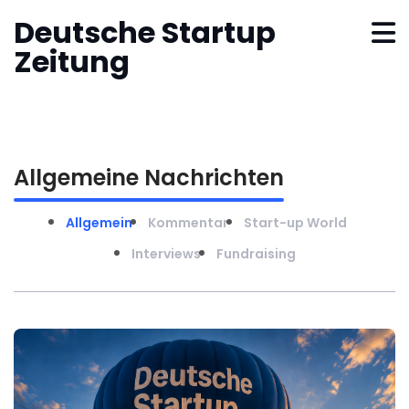
Deutsche Startup
Zeitung
Allgemeine Nachrichten
Allgemein
Kommentar
Start-up World
Interviews
Fundraising