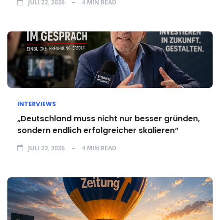
JULI 22, 2026
4 MIN READ
INTERVIEWS
„Deutschland muss nicht nur besser gründen,
sondern endlich erfolgreicher skalieren“
JULI 22, 2026
4 MIN READ