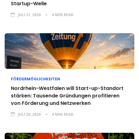
Startup-Welle
JULI 21, 2026
4 MIN READ
FÖRDERMÖGLICHKEITEN
Nordrhein-Westfalen will Start-up-Standort
stärken: Tausende Gründungen profitieren
von Förderung und Netzwerken
JULI 20, 2026
4 MIN READ