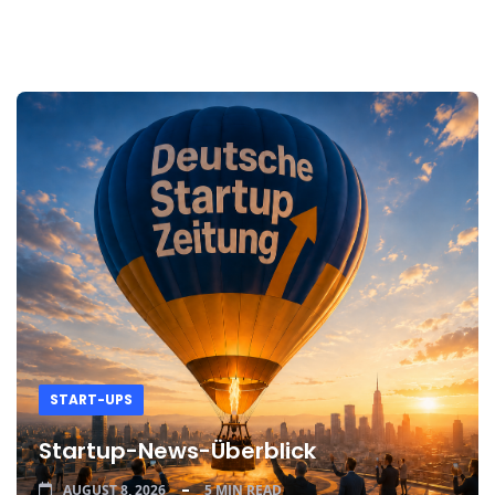
START-UPS
Startup-News-Überblick
AUGUST 8, 2026
5 MIN READ