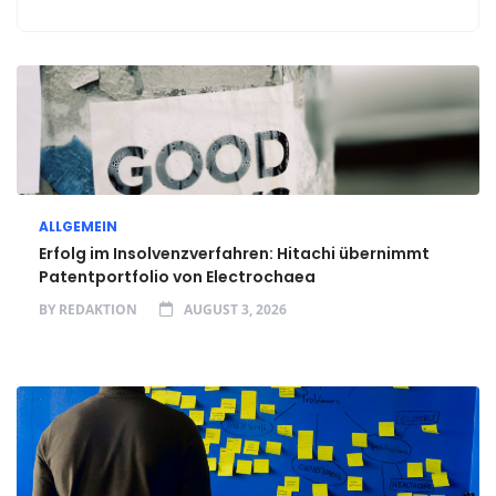
ALLGEMEIN
Erfolg im Insolvenzverfahren: Hitachi übernimmt
Patentportfolio von Electrochaea
BY
REDAKTION
AUGUST 3, 2026