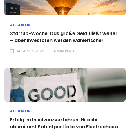
ALLGEMEIN
Startup-Woche: Das große Geld fließt weiter
– aber Investoren werden wählerischer
AUGUST 8, 2026
4 MIN READ
ALLGEMEIN
Erfolg im Insolvenzverfahren: Hitachi
übernimmt Patentportfolio von Electrochaea